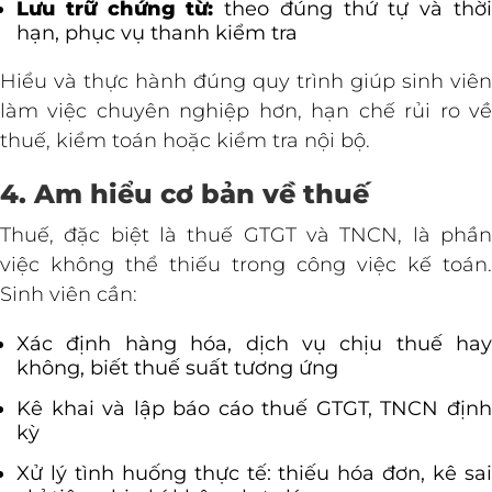
Lưu trữ chứng từ:
theo đúng thứ tự và thờ
hạn, phục vụ thanh kiểm tra
Hiểu và thực hành đúng quy trình giúp sinh viên
làm việc chuyên nghiệp hơn, hạn chế rủi ro về
thuế, kiểm toán hoặc kiểm tra nội bộ.
4. Am hiểu cơ bản về thuế
Thuế, đặc biệt là thuế GTGT và TNCN, là phần
việc không thể thiếu trong công việc kế toán.
Sinh viên cần:
Xác định hàng hóa, dịch vụ chịu thuế hay
không, biết thuế suất tương ứng
Kê khai và lập báo cáo thuế GTGT, TNCN định
kỳ
Xử lý tình huống thực tế: thiếu hóa đơn, kê sai