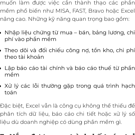
muốn làm được việc cần thành thạo các phần
mềm phổ biến như MISA, FAST, Bravo hoặc Excel
nâng cao. Những kỹ năng quan trọng bao gồm:
Nhập liệu chứng từ mua – bán, bảng lương, chi
phí vào phần mềm
Theo dõi và đối chiếu công nợ, tồn kho, chi phí
theo tài khoản
Lập báo cáo tài chính và báo cáo thuế từ phần
mềm
Xử lý các lỗi thường gặp trong quá trình hạch
toán
Đặc biệt, Excel vẫn là công cụ không thể thiếu để
phân tích dữ liệu, báo cáo chi tiết hoặc xử lý số
liệu dù doanh nghiệp có dùng phần mềm gì.