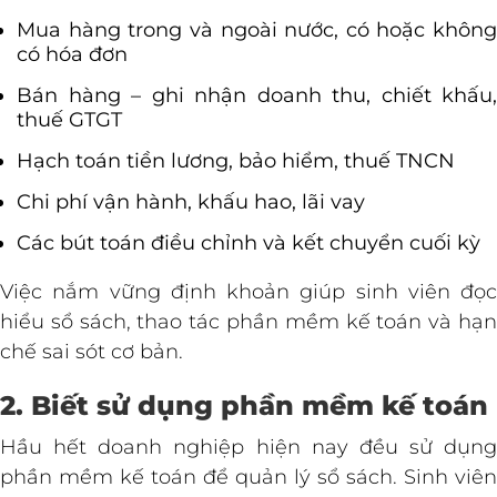
Mua hàng trong và ngoài nước, có hoặc không
có hóa đơn
Bán hàng – ghi nhận doanh thu, chiết khấu,
thuế GTGT
Hạch toán tiền lương, bảo hiểm, thuế TNCN
Chi phí vận hành, khấu hao, lãi vay
Các bút toán điều chỉnh và kết chuyển cuối kỳ
Việc nắm vững định khoản giúp sinh viên đọc
hiểu sổ sách, thao tác phần mềm kế toán và hạn
chế sai sót cơ bản.
2. Biết sử dụng phần mềm kế toán
Hầu hết doanh nghiệp hiện nay đều sử dụng
phần mềm kế toán để quản lý sổ sách. Sinh viên