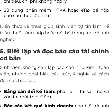
chỉ tiêu, chi phí không hợp lý
Sử dụng phần mềm HTKK hoặc eTax để nộp
báo cáo thuế điện tử
Kiến thức về thuế giúp sinh viên tự tin làm kế
toán thuế, tổng hợp hoặc nội bộ trong mọi doanh
nghiệp.
5. Biết lập và đọc báo cáo tài chính
cơ bản
Sinh viên không cần lập báo cáo như kiểm toán
viên, nhưng phải hiểu cấu trúc, ý nghĩa và cách
đọc các báo cáo:
Bảng cân đối kế toán:
phản ánh tài sản, nợ v
vốn tại một thời điểm
Báo cáo kết quả kinh doanh:
cho biết doanh