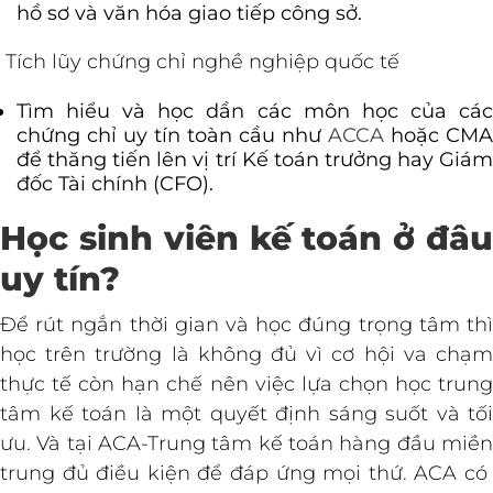
hồ sơ và văn hóa giao tiếp công sở.
Tích lũy chứng chỉ nghề nghiệp quốc tế
Tìm hiểu và học dần các môn học của các
chứng chỉ uy tín toàn cầu như
ACCA
hoặc CMA
để thăng tiến lên vị trí Kế toán trưởng hay Giám
đốc Tài chính (CFO).
Học sinh viên kế toán ở đâu
uy tín?
Để rút ngắn thời gian và học đúng trọng tâm thì
học trên trường là không đủ vì cơ hội va chạm
thực tế còn hạn chế nên việc lựa chọn học trung
tâm kế toán là một quyết định sáng suốt và tối
ưu. Và tại ACA-Trung tâm kế toán hàng đầu miền
trung đủ điều kiện để đáp ứng mọi thứ. ACA có