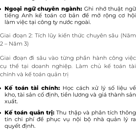
Ngoại ngữ chuyên ngành:
Ghi nhớ thuật ng
tiếng Anh kế toán cơ bản để mở rộng cơ hội
làm việc tại công ty nước ngoài.
Giai đoạn 2: Tích lũy kiến thức chuyên sâu (Năm
2 – Năm 3)
Giai đoạn đi sâu vào từng phần hành công việc
cụ thể tại doanh nghiệp. Làm chủ kế toán tài
chính và kế toán quản trị
Kế toán tài chính:
Học cách xử lý số liệu v
kho, tài sản cố định, tiền lương và giá thành sản
xuất.
Kế toán quản trị:
Thu thập và phân tích thôn
tin chi phí để phục vụ nội bộ nhà quản lý ra
quyết định.