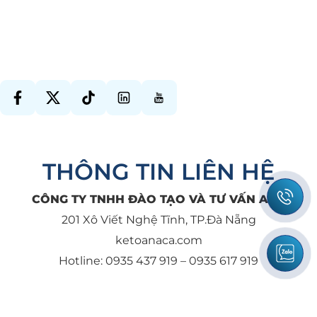
THÔNG TIN LIÊN HỆ
CÔNG TY TNHH ĐÀO TẠO VÀ TƯ VẤN ACA
201 Xô Viết Nghệ Tĩnh, TP.Đà Nẵng
ketoanaca.com
Hotline: 0935 437 919 – 0935 617 919