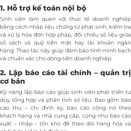
1. Hỗ trợ kế toán nội bộ
Sinh viên làm quen với thực tế doanh nghiệp
bằng cách nhập liệu chứng từ phát sinh, kiểm tra
và xử lý hóa đơn hợp pháp, đối chiếu số liệu giữa
sổ sách và quỹ tiền mặt hay tài khoản ngân
hàng. Thao tác này giúp đảm bảo tính minh bạch
và chuẩn xác cho dòng tiền doanh nghiệp.
2. Lập báo cáo tài chính – quản trị
cơ bản
Kỹ năng lập báo cáo giúp sinh viên phát triển tư
duy tổng hợp và phân tích số liệu. Bao gồm báo
cáo thu – chi định kỳ, báo cáo công nợ theo
khách hàng và nhà cung cấp, cũng như báo cáo
xuất – nhập – tồn kho để theo dõi hàng hóa và