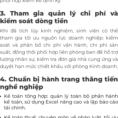
phối hợp kiểm kê định kỳ.
3. Tham gia quản lý chi phí và
kiểm soát dòng tiền
Khi đã tích lũy kinh nghiệm, sinh viên có thể
tham gia tối ưu nguồn lực doanh nghiệp: kiểm
soát và phân bổ chi phí vận hành, chi phí sản
xuất, đồng thời phối hợp liên phòng ban để hỗ trợ
lương nhân sự, kiểm tra đơn giá nhà cung ứng và
duyệt hạn mức chiết khấu với phòng Kinh doanh.
4. Chuẩn bị hành trang thăng tiến
nghề nghiệp
Kế toán tổng hợp: quản lý toàn bộ phần hành
kế toán, sử dụng Excel nâng cao và lập báo cáo
tài chính.
Kế toán thuế: chuyên môn về pháp luật, tối ưu