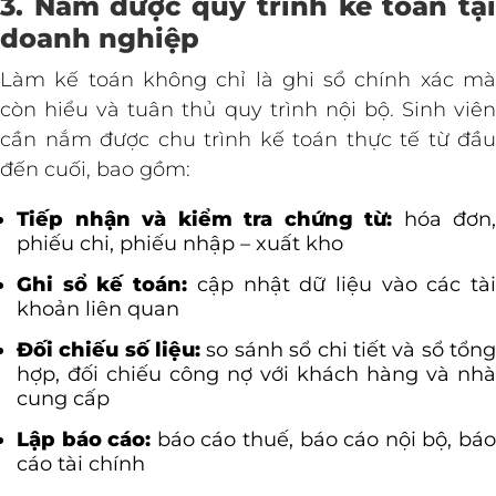
3. Nắm được quy trình kế toán tại
doanh nghiệp
Làm kế toán không chỉ là ghi sổ chính xác mà
còn hiểu và tuân thủ quy trình nội bộ. Sinh viên
cần nắm được chu trình kế toán thực tế từ đầu
đến cuối, bao gồm:
Tiếp nhận và kiểm tra chứng từ:
hóa đơn,
phiếu chi, phiếu nhập – xuất kho
Ghi sổ kế toán:
cập nhật dữ liệu vào các tà
khoản liên quan
Đối chiếu số liệu:
so sánh sổ chi tiết và sổ tổn
hợp, đối chiếu công nợ với khách hàng và nhà
cung cấp
Lập báo cáo:
báo cáo thuế, báo cáo nội bộ, bá
cáo tài chính