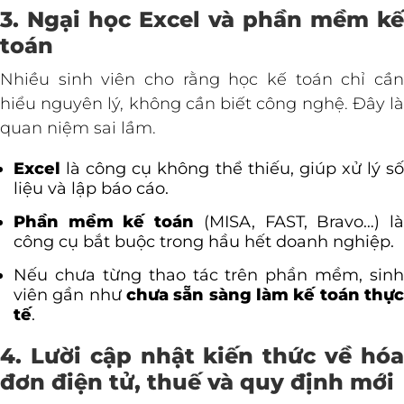
3. Ngại học Excel và phần mềm kế
toán
Nhiều sinh viên cho rằng học kế toán chỉ cần
hiểu nguyên lý, không cần biết công nghệ. Đây là
quan niệm sai lầm.
Excel
là công cụ không thể thiếu, giúp xử lý số
liệu và lập báo cáo.
Phần mềm kế toán
(MISA, FAST, Bravo…) l
công cụ bắt buộc trong hầu hết doanh nghiệp.
Nếu chưa từng thao tác trên phần mềm, sinh
viên gần như
chưa sẵn sàng làm kế toán thực
tế
.
4. Lười cập nhật kiến thức về hóa
đơn điện tử, thuế và quy định mới