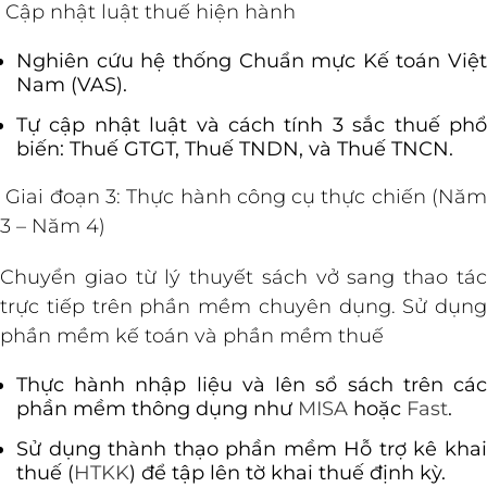
Cập nhật luật thuế hiện hành
Nghiên cứu hệ thống Chuẩn mực Kế toán Việt
Nam (VAS).
Tự cập nhật luật và cách tính 3 sắc thuế phổ
biến: Thuế GTGT, Thuế TNDN, và Thuế TNCN.
Giai đoạn 3: Thực hành công cụ thực chiến (Năm
3 – Năm 4)
Chuyển giao từ lý thuyết sách vở sang thao tác
trực tiếp trên phần mềm chuyên dụng. Sử dụng
phần mềm kế toán và phần mềm thuế
Thực hành nhập liệu và lên sổ sách trên các
phần mềm thông dụng như
MISA
hoặc
Fast
.
Sử dụng thành thạo phần mềm Hỗ trợ kê khai
thuế (
HTKK
) để tập lên tờ khai thuế định kỳ.