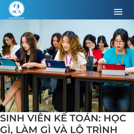
SINH VIÊN KẾ TOÁN: HỌC
GÌ, LÀM GÌ VÀ LỘ TRÌNH