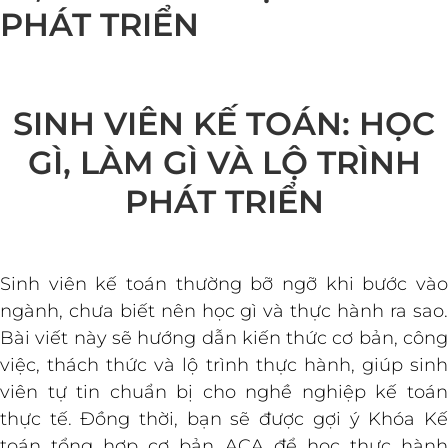
PHÁT TRIỂN
SINH VIÊN KẾ TOÁN: HỌC
GÌ, LÀM GÌ VÀ LỘ TRÌNH
PHÁT TRIỂN
Sinh viên kế toán thường bỡ ngỡ khi bước vào
ngành, chưa biết nên học gì và thực hành ra sao.
Bài viết này sẽ hướng dẫn kiến thức cơ bản, công
việc, thách thức và lộ trình thực hành, giúp sinh
viên tự tin chuẩn bị cho nghề nghiệp kế toán
thực tế. Đồng thời, bạn sẽ được gợi ý Khóa Kế
toán tổng hợp cơ bản ACA để học thực hành