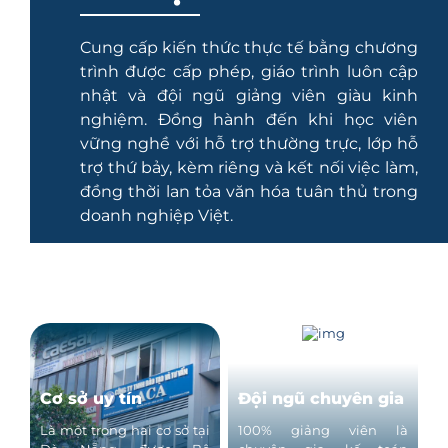
Cung cấp kiến thức thực tế bằng chương
trình được cấp phép, giáo trình luôn cập
nhật và đội ngũ giảng viên giàu kinh
nghiệm. Đồng hành đến khi học viên
vững nghề với hỗ trợ thường trực, lớp hỗ
trợ thứ bảy, kèm riêng và kết nối việc làm,
đồng thời lan tỏa văn hóa tuân thủ trong
doanh nghiệp Việt.
Cơ sở uy tín
Đội ngũ chuyên gia
Là một trong hai cơ sở tại
100% giảng viên là