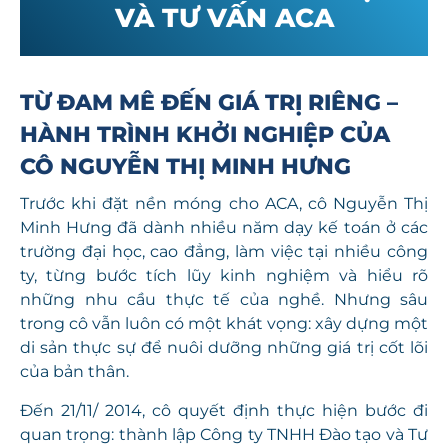
VÀ TƯ VẤN ACA
TỪ ĐAM MÊ ĐẾN GIÁ TRỊ RIÊNG –
HÀNH TRÌNH KHỞI NGHIỆP CỦA
CÔ NGUYỄN THỊ MINH HƯNG
Trước khi đặt nền móng cho ACA, cô Nguyễn Thị
Minh Hưng đã dành nhiều năm dạy kế toán ở các
trường đại học, cao đẳng, làm việc tại nhiều công
ty, từng bước tích lũy kinh nghiệm và hiểu rõ
những nhu cầu thực tế của nghề. Nhưng sâu
trong cô vẫn luôn có một khát vọng: xây dựng một
di sản thực sự để nuôi dưỡng những giá trị cốt lõi
của bản thân.
Đến 21/11/ 2014, cô quyết định thực hiện bước đi
quan trọng: thành lập Công ty TNHH
Đào tạo và Tư