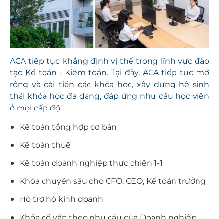
ACA tiếp tục khẳng định vị thế trong lĩnh vực đào
tạo Kế toán - Kiểm toán. Tại đây, ACA tiếp tục mở
rộng và cải tiến các khóa học, xây dựng hệ sinh
thái khóa học đa dạng, đáp ứng nhu cầu học viên
ở mọi cấp độ:
Kế toán tổng hợp cơ bản
Kế toán thuế
Kế toán doanh nghiệp thực chiến 1-1
Khóa chuyên sâu cho CFO, CEO, Kế toán trưởng
Hỗ trợ hộ kinh doanh
Khóa cố vấn theo nhu cầu của Doanh nghiệp