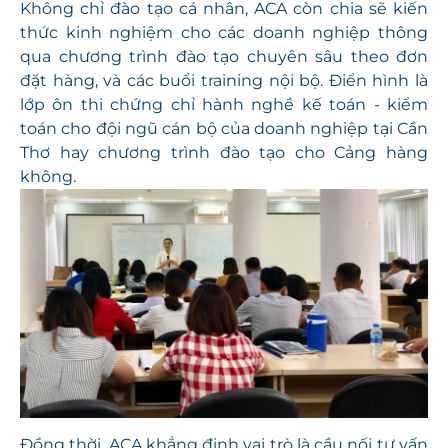
Không chỉ đào tạo cá nhân, ACA còn chia sẽ kiến
thức kinh nghiệm cho các doanh nghiệp thông
qua chương trình đào tạo chuyên sâu theo đơn
đặt hàng, và các buổi training nội bộ. Điển hình là
lớp ôn thi chứng chỉ hành nghề kế toán - kiểm
toán cho đội ngũ cán bộ của doanh nghiệp tại Cần
Thơ hay chương trình đào tạo cho Cảng hàng
không.
Đồng thời, ACA khẳng định vai trò là cầu nối tư vấn