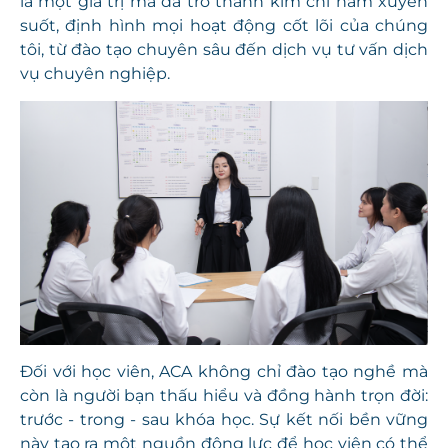
là một giá trị mà đã trở thành kim chỉ nam xuyên
suốt, định hình mọi hoạt động cốt lõi của chúng
tôi, từ đào tạo chuyên sâu đến dịch vụ tư vấn dịch
vụ chuyên nghiệp.
Đối với học viên, ACA không chỉ đào tạo nghề mà
còn là người bạn thấu hiểu và đồng hành trọn đời:
trước - trong - sau khóa học. Sự kết nối bền vững
này tạo ra một nguồn động lực để học viên có thể