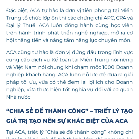
Đặc biệt, ACA tự hào là đơn vị tiên phong tại Miền
Trung tổ chức lớp ôn thi các chứng chỉ APC, CPA và
Đại lý Thuế. ACA luôn đồng hành cùng học viên
trên hành trình phát triển nghề nghiệp, mở ra cơ
hội thăng tiến và nâng tầm năng lực chuyên môn.
ACA cũng tự hào là đơn vị đứng đầu trong lĩnh vực
cung cấp dịch vụ Kế toán tại Miền Trung nói riêng
và Việt Nam nói chung khi chạm mốc 1000 Doanh
nghiệp khách hàng. ACA luôn nỗ lực để đưa ra giải
pháp tối ưu, vừa có thể đem lại lợi ích cho Doanh
nghiệp, vừa thực hiện tốt nghĩa vụ đối với cơ quan
Nhà nước
“CHIA SẺ ĐỂ THÀNH CÔNG” – TRIẾT LÝ TẠO
GIÁ TRỊ TẠO NÊN SỰ KHÁC BIỆT CỦA ACA
Tại ACA, triết lý “Chia sẻ để thành công” không chỉ