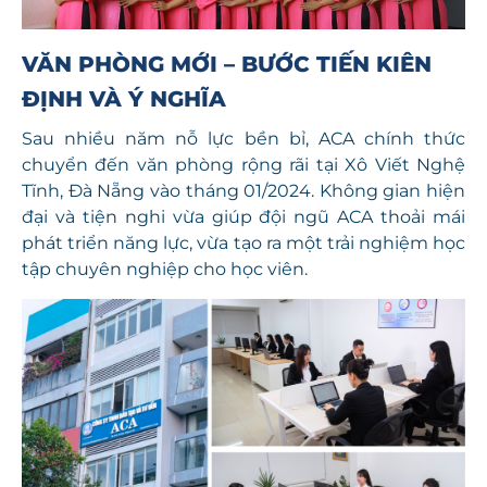
VĂN PHÒNG MỚI – BƯỚC TIẾN KIÊN
ĐỊNH VÀ Ý NGHĨA
Sau nhiều năm nỗ lực bền bỉ, ACA chính thức
chuyển đến văn phòng rộng rãi tại Xô Viết Nghệ
Tĩnh, Đà Nẵng vào tháng 01/2024. Không gian hiện
đại và tiện nghi vừa giúp đội ngũ ACA thoải mái
phát triển năng lực, vừa tạo ra một trải nghiệm học
tập chuyên nghiệp cho học viên.