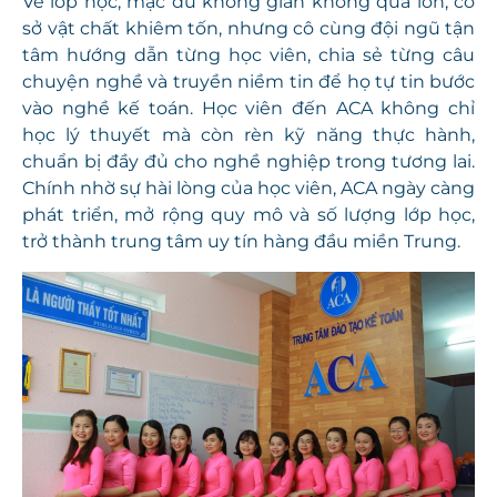
Về lớp học, mặc dù không gian không quá lớn, cơ
sở vật chất khiêm tốn, nhưng cô cùng đội ngũ tận
tâm hướng dẫn từng học viên, chia sẻ từng câu
chuyện nghề và truyền niềm tin để họ tự tin bước
vào nghề kế toán. Học viên đến ACA không chỉ
học lý thuyết mà còn rèn kỹ năng thực hành,
chuẩn bị đầy đủ cho nghề nghiệp trong tương lai.
Chính nhờ sự hài lòng của học viên, ACA ngày càng
phát triển, mở rộng quy mô và số lượng lớp học,
trở thành trung tâm uy tín hàng đầu miền Trung.