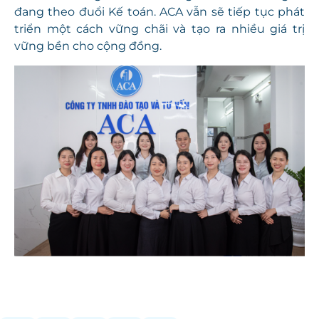
đang theo đuổi Kế toán. ACA vẫn sẽ tiếp tục phát
triển một cách vững chãi và tạo ra nhiều giá trị
vững bền cho cộng đồng.