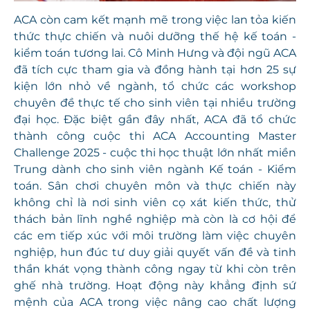
ACA còn cam kết mạnh mẽ trong việc lan tỏa kiến
thức thực chiến và nuôi dưỡng thế hệ kế toán -
kiểm toán tương lai. Cô Minh Hưng và đội ngũ ACA
đã tích cực tham gia và đồng hành tại hơn 25 sự
kiện lớn nhỏ về ngành, tổ chức các workshop
chuyên đề thực tế cho sinh viên tại nhiều trường
đại học. Đặc biệt gần đây nhất, ACA đã tổ chức
thành công cuộc thi ACA Accounting Master
Challenge 2025 - cuộc thi học thuật lớn nhất miền
Trung dành cho sinh viên ngành Kế toán - Kiểm
toán. Sân chơi chuyên môn và thực chiến này
không chỉ là nơi sinh viên cọ xát kiến thức, thử
thách bản lĩnh nghề nghiệp mà còn là cơ hội để
các em tiếp xúc với môi trường làm việc chuyên
nghiệp, hun đúc tư duy giải quyết vấn đề và tinh
thần khát vọng thành công ngay từ khi còn trên
ghế nhà trường. Hoạt động này khẳng định sứ
mệnh của ACA trong việc nâng cao chất lượng