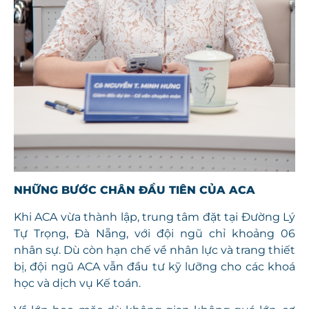
NHỮNG BƯỚC CHÂN ĐẦU TIÊN CỦA ACA
Khi ACA vừa thành lập, trung tâm đặt tại Đường Lý
Tự Trọng, Đà Nẵng, với đội ngũ chỉ
khoảng 06
nhân sự. Dù còn hạn chế về nhân lực và trang thiết
bị, đội ngũ ACA vẫn đầu tư kỹ lưỡng cho các khoá
học và dịch vụ Kế toán.