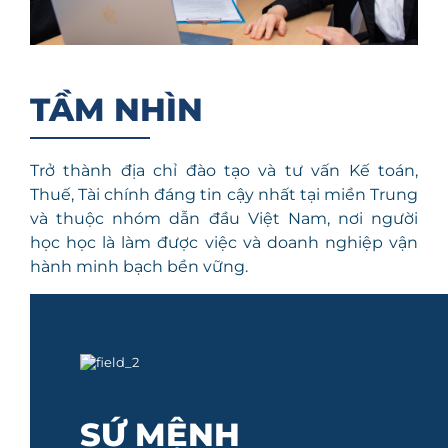
TẦM NHÌN
Trở thành địa chỉ đào tạo và tư vấn Kế toán,
Thuế, Tài chính đáng tin cậy nhất tại miền Trung
và thuộc nhóm dẫn đầu Việt Nam, nơi người
học học là làm được việc và doanh nghiệp vận
hành minh bạch bền vững.
SỨ MỆNH