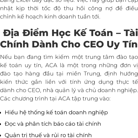
bảng Excel dày đặc số liệu. Việc này giúp bạn cập
nhật kịp thời tốc độ thu hồi công nợ để điều
chỉnh kế hoạch kinh doanh tuần tới.
Địa Điểm Học Kế Toán – Tài
Chính Dành Cho CEO Uy Tín
Nếu bạn đang tìm kiếm một trung tâm đào tạo
kế toán uy tín, ACA là một trong những đơn vị
đào tạo hàng đầu tại miền Trung, định hướng
kiến thức gắn liền với tính ứng dụng thực tế
dành cho CEO, nhà quản lý và chủ doanh nghiệp.
Các chương trình tại ACA tập trung vào:
Hiểu hệ thống kế toán doanh nghiệp
Đọc và phân tích báo cáo tài chính
Quản trị thuế và rủi ro tài chính