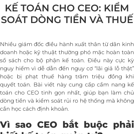
KẾ TOÁN CHO CEO: KIỂM
SOÁT DÒNG TIỀN VÀ THUẾ
Nhiều giám đốc điều hành xuất thân từ dân kinh
doanh hoặc kỹ thuật thường phó mặc hoàn toàn
sổ sách cho bộ phận kế toán. Điều này cực kỳ
nguy hiểm vì dễ dẫn đến nguy cơ “lãi giả lỗ thật”
hoặc bị phạt thuế hàng trăm triệu đồng khi
quyết toán. Bài viết này cung cấp cẩm nang kế
toán cho CEO tinh gọn nhất, giúp bạn làm chủ
dòng tiền và kiểm soát rủi ro hệ thống mà không
cần học cách định khoản.
Vì sao CEO bắt buộc phải