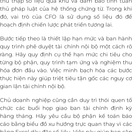
thu thập số liệu quá khứ và đảm bảo tính tuân
thủ pháp luật của hệ thống chứng từ. Trong khi
đó, vai trò của CFO là sử dụng số liệu đó để
hoạch định chiến lược phát triển tương lai.
Bước tiếp theo là thiết lập hạn mức và ban hành
quy trình phê duyệt tài chính nội bộ một cách rõ
ràng. Hãy quy định cụ thể hạn mức chi tiêu cho
từng bộ phận, quy trình tạm ứng và nghiệm thu
hóa đơn đầu vào. Việc minh bạch hóa các bước
thực hiện này giúp triệt tiêu tận gốc các nguy cơ
gian lận tài chính nội bộ.
Chủ doanh nghiệp cũng cần duy trì thói quen tổ
chức các buổi họp giao ban tài chính định kỳ
hàng tháng. Hãy yêu cầu bộ phận kế toán báo
cáo bằng biểu đồ xu hướng trực quan thay vì các