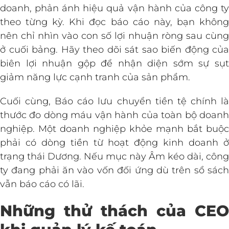
doanh, phản ánh hiệu quả vận hành của công ty
theo từng kỳ. Khi đọc báo cáo này, bạn không
nên chỉ nhìn vào con số lợi nhuận ròng sau cùng
ở cuối bảng. Hãy theo dõi sát sao biến động của
biên lợi nhuận gộp để nhận diện sớm sự sụt
giảm năng lực cạnh tranh của sản phẩm.
Cuối cùng, Báo cáo lưu chuyển tiền tệ chính là
thước đo dòng máu vận hành của toàn bộ doanh
nghiệp. Một doanh nghiệp khỏe mạnh bắt buộc
phải có dòng tiền từ hoạt động kinh doanh ở
trạng thái Dương. Nếu mục này Âm kéo dài, công
ty đang phải ăn vào vốn đối ứng dù trên sổ sách
vẫn báo cáo có lãi.
Những thử thách của CEO