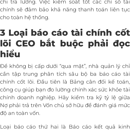
chi trả lương. Việc kiểm soát tốt các chỉ số tài
chính sẽ đảm bảo khả năng thanh toán liên tục
cho toàn hệ thống.
3 Loại báo cáo tài chính cốt
lõi CEO bắt buộc phải đọc
hiểu
Để không bị cấp dưới “qua mặt”, nhà quản lý chỉ
cần tập trung phân tích sâu bộ ba báo cáo tài
chính cốt lõi. Đầu tiên là Bảng cân đối kế toán,
công cụ giúp bạn đo lường chính xác sức khỏe tài
chính doanh nghiệp. Hãy kiểm tra kỹ tỷ lệ giữa
Nợ phải trả trên Vốn chủ sở hữu để đánh giá mức
độ an toàn vốn.
Loại báo cáo thứ hai là Báo cáo kết quả kinh