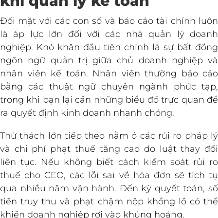
khi quản lý kế toán
Đối mặt với các con số và báo cáo tài chính luôn
là áp lực lớn đối với các nhà quản lý doanh
nghiệp. Khó khăn đầu tiên chính là sự bất đồng
ngôn ngữ quản trị giữa chủ doanh nghiệp và
nhân viên kế toán. Nhân viên thường báo cáo
bằng các thuật ngữ chuyên ngành phức tạp,
trong khi bạn lại cần những biểu đồ trực quan để
ra quyết định kinh doanh nhanh chóng.
Thử thách lớn tiếp theo nằm ở các rủi ro pháp lý
và chi phí phạt thuế tăng cao do luật thay đổi
liên tục. Nếu không biết cách kiểm soát rủi ro
thuế cho CEO, các lỗi sai về hóa đơn sẽ tích tụ
qua nhiều năm vận hành. Đến kỳ quyết toán, số
tiền truy thu và phạt chậm nộp khổng lồ có thể
khiến doanh nghiệp rơi vào khủng hoảng.