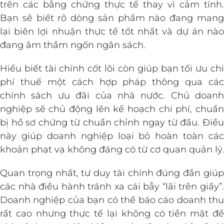
trên các bằng chứng thực tế thay vì cảm tính.
Bạn sẽ biết rõ dòng sản phẩm nào đang mang
lại biên lợi nhuận thực tế tốt nhất và dự án nào
đang âm thầm ngốn ngân sách.
Hiểu biết tài chính cốt lõi còn giúp bạn tối ưu chi
phí thuế một cách hợp pháp thông qua các
chính sách ưu đãi của nhà nước. Chủ doanh
nghiệp sẽ chủ động lên kế hoạch chi phí, chuẩn
bị hồ sơ chứng từ chuẩn chỉnh ngay từ đầu. Điều
này giúp doanh nghiệp loại bỏ hoàn toàn các
khoản phạt vạ không đáng có từ cơ quan quản lý.
Quan trọng nhất, tư duy tài chính đúng đắn giúp
các nhà điều hành tránh xa cái bẫy “lãi trên giấy”.
Doanh nghiệp của bạn có thể báo cáo doanh thu
rất cao nhưng thực tế lại không có tiền mặt để